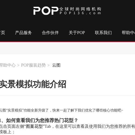
首页
产品服务
合作伙伴
关于POP
联系我们
帮助中
帮助中心
>
POP服装趋势
>
云图
实景模拟功能介绍
云图“实景模拟”功能全新升级了，快来一起了解下我们优化了哪些核心功能吧~
1、如何查看我们为您推荐热门花型？
点击页面左侧
“图案花型”
Tab，在这里可以查看及使用我们为您推荐的所
模板上；