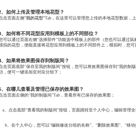
2、如何上传及管理本地花型？
点击页面左侧
“我的花型”
Tab，在这里可以管理您上传的本地花型数据，上
3、如何将不同花型应用到模板上的不同部位？
您可以通过页面右侧“选择部件”功能选中模板上的部件（您也可以通过
模拟的花型，便能直接将花型应用到模板上的不同部件上，模拟时，您可
4、如果将效果图保存到制版间？
点击页面底部"保存至我的制版间”按钮，您可以将效果图保存到“我的制
功，便可一键添加至对应分组下；
5、在哪儿查看及管理已保存的效果图？
点击页面左侧的“我的制版间”Tab，查看所有已保存的效果图；
a、点击底部“查看我的制版间”按钮，页面跳转至个人中心，编辑管理
b、在个人中心，您可以“编辑修改分组的名称”、“删除效果图”、“移动