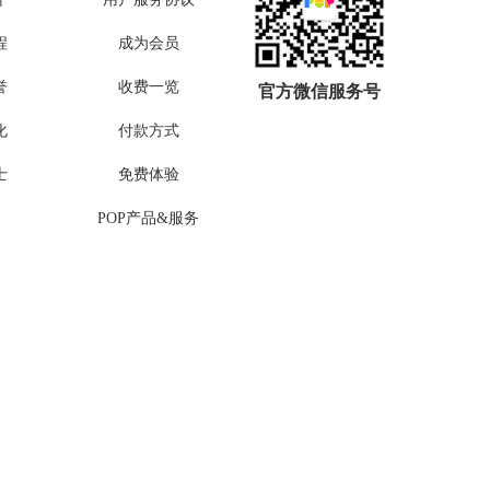
程
成为会员
誉
收费一览
官方微信服务号
化
付款方式
士
免费体验
POP产品&服务