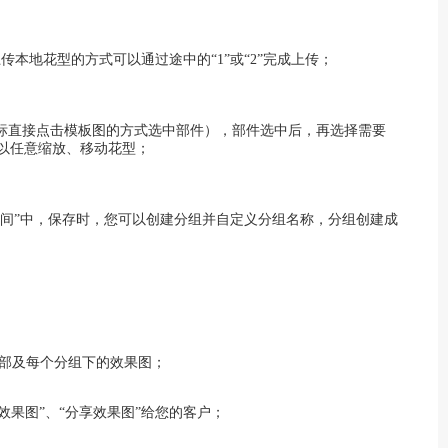
传本地花型的方式可以通过途中的“1”或“2”完成上传；
鼠标直接点击模板图的方式选中部件），部件选中后，再选择需要
以任意缩放、移动花型；
版间”中，保存时，您可以创建分组并自定义分组名称，分组创建成
全部及每个分组下的效果图；
效果图”、“分享效果图”给您的客户；