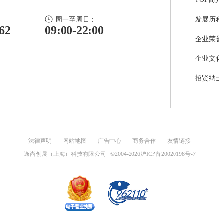
周一至周日：
发展历
62
09:00-22:00
企业荣
企业文
招贤纳
法律声明
网站地图
广告中心
商务合作
友情链接
逸尚创展（上海）科技有限公司
©2004-
2026
沪ICP备20020198号-7