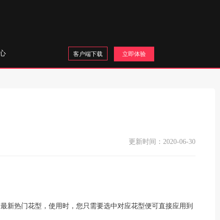
心
客户端下载
立即体验
更新时间：2020-06-30
有最新热门花型，使用时，您只需要选中对应花型便可直接应用到