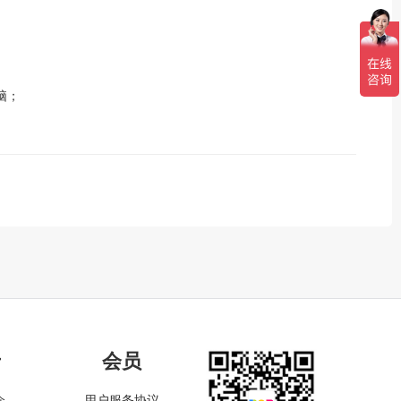
脑；
于
会员
介
用户服务协议