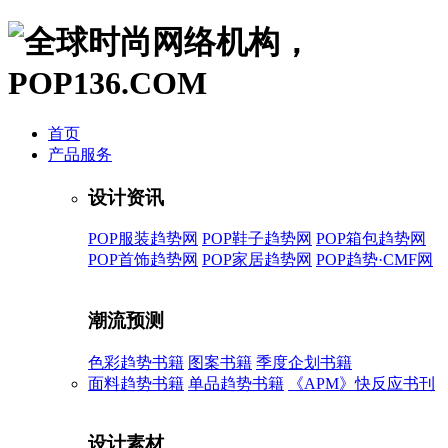
首页
产品服务
设计资讯
POP服装趋势网
POP鞋子趋势网
POP箱包趋势网
POP首饰趋势网
POP家居趋势网
POP趋势·CMF网
潮流预测
色彩趋势书籍
图案书籍
季度企划书籍
面料趋势书籍
单品趋势书籍
《APM》快反应书刊
设计素材