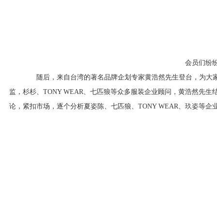
会员们纷纷拿
随后，来自台湾的著名品牌企划专家黄浩然先生登台，为大家
监，杉杉、TONY WEAR、七匹狼等众多服装企业顾问，黄浩然先
论，紧扣市场，逐个分析夏姿陈、七匹狼、TONY WEAR、玖姿等