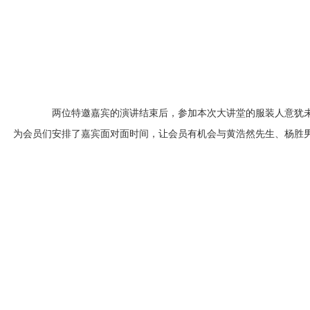
两位特邀嘉宾的演讲结束后，参加本次大讲堂的服装人意犹未
为会员们安排了嘉宾面对面时间，让会员有机会与黄浩然先生、杨胜