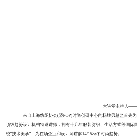
大讲堂主持人——PO
来自上海纺织协会(暨POP)时尚创研中心的杨胜男总监首先为大
顶级趋势设计机构特邀讲师，拥有十几年服装纺织、生活方式等国际国内
绕“技术美学”，为在场企业和设计师讲解14/15秋冬时尚趋势。