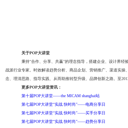
关于POP大讲堂
秉持“合作、分享、共赢”的理念指导，搭建企业、设计界经验
战派行业专家。时效解读趋势分析、商品企划、营销推广、渠道实操
念、理清思路、指导实践、从而助推转型升级、品牌创新之路。至2013
更多POP大讲堂资讯：
第十届POP大讲堂——the MICAM shanghai站
第七届POP大讲堂“实战.快时尚”——电商分享日
第七届POP大讲堂“实战.快时尚”——买手分享日
第七届POP大讲堂“实战.快时尚”——趋势分享日