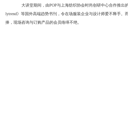
大讲堂期间，由POP与上海纺织协会时尚创研中心合作推出的《iNE
lytrend》等国外高端趋势书刊，令在场服装企业与设计师爱不释手。
捧，现场咨询与订购产品的会员络绎不绝。