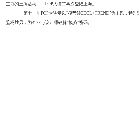
主办的王牌活动——POP大讲堂再次登陆上海。
第十一届POP大讲堂以“模势MODEL+TREND”为主题，特
监杨胜男，为企业与设计师破解“模势”密码。