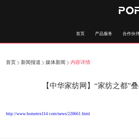
首页
产品服务
合作伙
首页
新闻报道
媒体新闻
内容详情
【中华家纺网】“家纺之都”叠
http://www.hometex114.com/news/220661.html